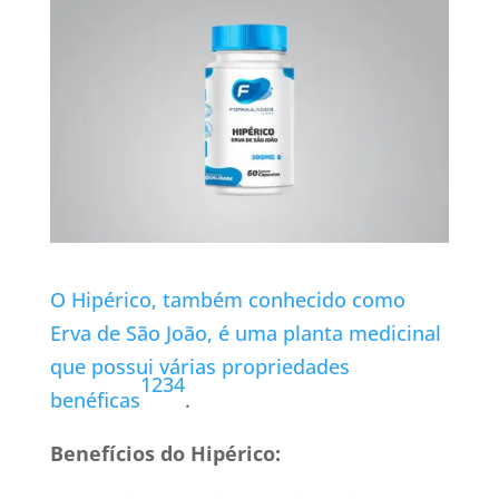
O Hipérico, também conhecido como
Erva de São João, é uma planta medicinal
que possui várias propriedades
1
2
3
4
benéficas
.
Benefícios do Hipérico: