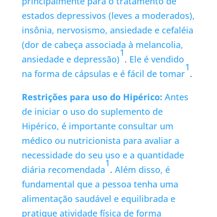
principalmente para o tratamento de
estados depressivos (leves a moderados),
insônia, nervosismo, ansiedade e cefaléia
(dor de cabeça associada à melancolia,
1
ansiedade e depressão)
.
Ele é vendido
1
na forma de cápsulas e é fácil de tomar
.
Restrições para uso do Hipérico:
Antes
de iniciar o uso do suplemento de
Hipérico, é importante consultar um
médico ou nutricionista para avaliar a
necessidade do seu uso e a quantidade
1
diária recomendada
.
Além disso, é
fundamental que a pessoa tenha uma
alimentação saudável e equilibrada e
pratique atividade física de forma