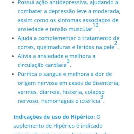
Possui ação antidepressiva, ajudando a
combater a depressão leve a moderada,
assim como os sintomas associados de
1
2
ansiedade e tensão muscular
.
Ajuda a complementar o tratamento de
2
cortes, queimaduras e feridas na pele
.
Alivia a ansiedade e melhora a
3
circulação cardíaca
.
Purifica o sangue e melhora a dor de
origem nervosa em casos de disenteria,
vermes, diarreia, histeria, colapso
3
nervoso, hemorragias e icterícia
.
Indicações de uso do Hipérico:
O
suplemento de Hipérico é indicado