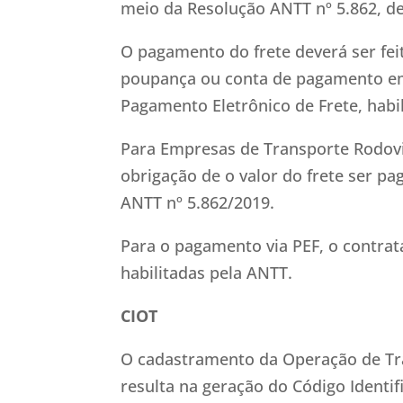
meio da Resolução ANTT nº 5.862, de
O pagamento do frete deverá ser fei
poupança ou conta de pagamento em 
Pagamento Eletrônico de Frete, habi
Para Empresas de Transporte Rodovi
obrigação de o valor do frete ser 
ANTT nº 5.862/2019.
Para o pagamento via PEF, o contra
habilitadas pela ANTT.
CIOT
O cadastramento da Operação de Tra
resulta na geração do Código Identi