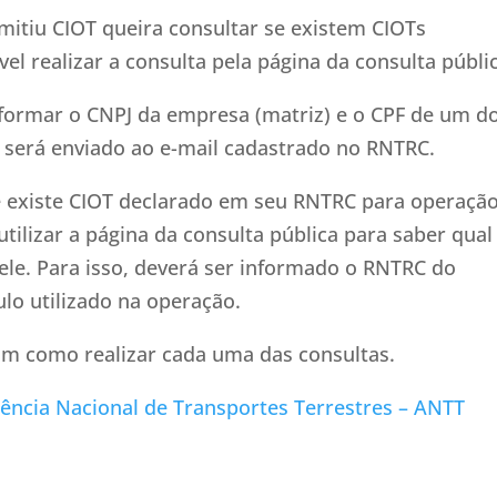
itiu CIOT queira consultar se existem CIOTs
l realizar a consulta pela página da consulta públi
nformar o CNPJ da empresa (matriz) e o CPF de um d
 será enviado ao e-mail cadastrado no RNTRC.
e existe CIOT declarado em seu RNTRC para operaçã
lizar a página da consulta pública para saber qual
ele. Para isso, deverá ser informado o RNTRC do
lo utilizado na operação.
am como realizar cada uma das consultas.
ência Nacional de Transportes Terrestres – ANTT