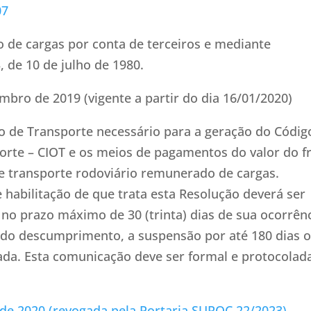
07
o de cargas por conta de terceiros e mediante
 de 10 de julho de 1980.
mbro de 2019 (vigente a partir do dia 16/01/2020)
 de Transporte necessário para a geração do Códig
orte – CIOT e os meios de pagamentos do valor do f
de transporte rodoviário remunerado de cargas.
 habilitação de que trata esta Resolução deverá ser
 no prazo máximo de 30 (trinta) dias de sua ocorrênc
ado descumprimento, a suspensão por até 180 dias 
ada. Esta comunicação deve ser formal e protocolad
l de 2020 (revogada pela Portaria SUROC 22/2023)