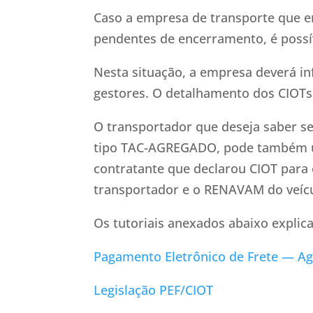
Caso a empresa de transporte que em
pendentes de encerramento, é possíve
Nesta situação, a empresa deverá i
gestores. O detalhamento dos CIOTs
O transportador que deseja saber s
tipo TAC-AGREGADO, pode também uti
contratante que declarou CIOT para 
transportador e o RENAVAM do veícu
Os tutoriais anexados abaixo explic
Pagamento Eletrônico de Frete — Ag
Legislação PEF/CIOT