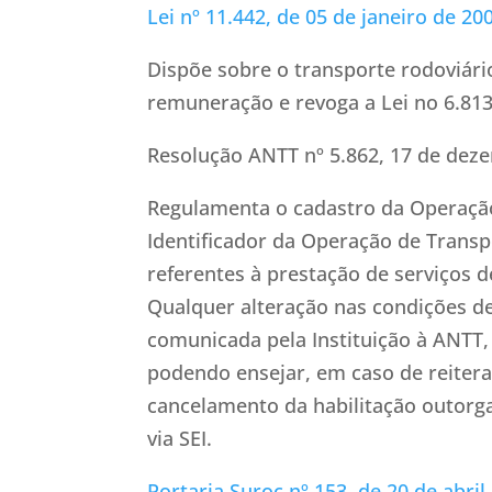
Lei nº 11.442, de 05 de janeiro de 20
Dispõe sobre o transporte rodoviári
remuneração e revoga a Lei no 6.813,
Resolução ANTT nº 5.862, 17 de deze
Regulamenta o cadastro da Operação
Identificador da Operação de Transp
referentes à prestação de serviços 
Qualquer alteração nas condições de
comunicada pela Instituição à ANTT,
podendo ensejar, em caso de reiter
cancelamento da habilitação outorg
via SEI.
Portaria Suroc nº 153, de 20 de abri