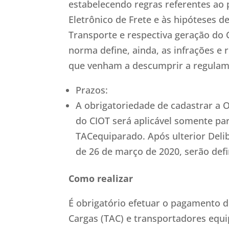
estabelecendo regras referentes ao 
Eletrônico de Frete e às hipóteses 
Transporte e respectiva geração do 
norma define, ainda, as infrações e 
que venham a descumprir a regulam
Prazos:
A obrigatoriedade de cadastrar a 
do CIOT será aplicável somente pa
TACequiparado. Após ulterior Deli
de 26 de março de 2020, serão def
Como realizar
É obrigatório efetuar o pagamento 
Cargas (TAC) e transportadores equ