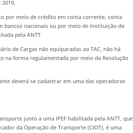
 2019.
to por meio de crédito em conta corrente, conta
bancos nacionais ou por meio de Instituição de
litada pela ANTT.
ário de Cargas não equiparadas ao TAC, não há
pago na forma regulamentada por meio da Resolução
tante deverá se cadastrar em uma das operadoras
nsporte junto a uma IPEF habilitada pela ANTT, que
ficador da Operação de Transporte (CIOT), é uma