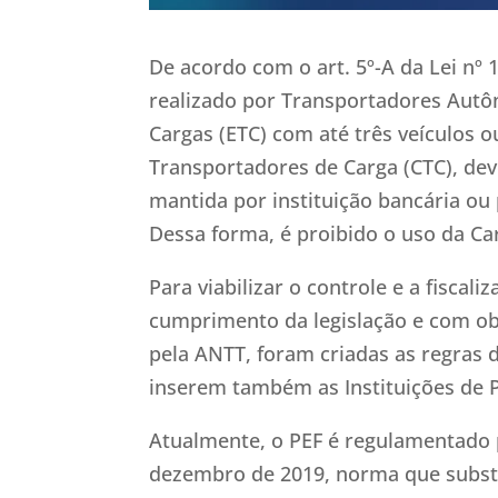
De acordo com o art. 5º-A da Lei nº 
realizado por Transportadores Autô
Cargas (ETC) com até três veículos
Transportadores de Carga (CTC), dev
mantida por instituição bancária o
Dessa forma, é proibido o uso da Ca
Para viabilizar o controle e a fisca
cumprimento da legislação e com obj
pela ANTT, foram criadas as regras 
inserem também as Instituições de P
Atualmente, o PEF é regulamentado 
dezembro de 2019, norma que substi