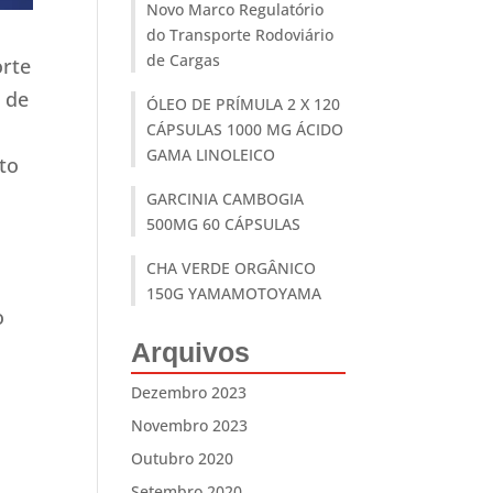
Novo Marco Regulatório
do Transporte Rodoviário
de Cargas
orte
 de
ÓLEO DE PRÍMULA 2 X 120
CÁPSULAS 1000 MG ÁCIDO
GAMA LINOLEICO
to
GARCINIA CAMBOGIA
500MG 60 CÁPSULAS
CHA VERDE ORGÂNICO
150G YAMAMOTOYAMA
o
Arquivos
Dezembro 2023
Novembro 2023
Outubro 2020
Setembro 2020