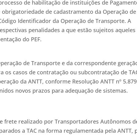
processo de habilitação de instituições de Pagament
de obrigatoriedade de cadastramento da Operação de
Código Identificador da Operação de Transporte. A
respectivas penalidades a que estão sujeitos aqueles
entação do PEF.
Operação de Transporte e da correspondente geraçã
ra os casos de contratação ou subcontratação de TA
beração da ANTT, conforme Resolução ANTT nº 5.879
inidos novos prazos para adequação de sistemas.
de frete realizado por Transportadores Autônomos d
iparados a TAC na forma regulamentada pela ANTT, 