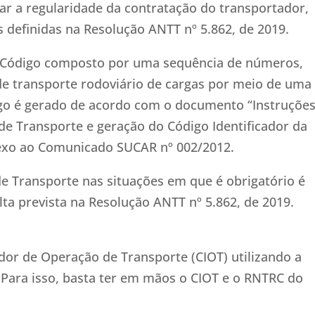
ar a regularidade da contratação do transportador,
definidas na Resolução ANTT nº 5.862, de 2019.
m Código composto por uma sequência de números,
de transporte rodoviário de cargas por meio de uma
digo é gerado de acordo com o documento “Instruçõe
e Transporte e geração do Código Identificador da
nexo ao Comunicado SUCAR nº 002/2012.
 Transporte nas situações em que é obrigatório é
lta prevista na Resolução ANTT nº 5.862, de 2019.
cador de Operação de Transporte (CIOT) utilizando a
 Para isso, basta ter em mãos o CIOT e o RNTRC do