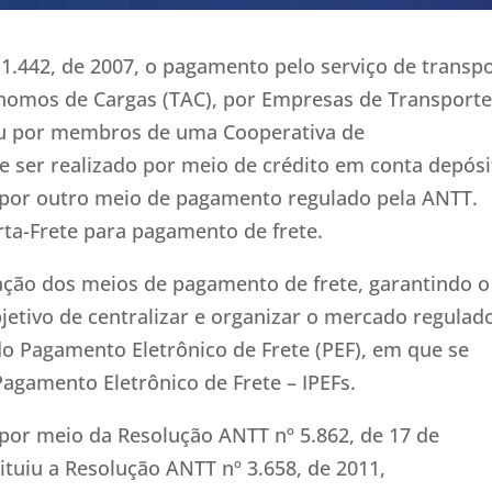
11.442, de 2007, o pagamento pelo serviço de transp
nomos de Cargas (TAC), por Empresas de Transporte
 ou por membros de uma Cooperativa de
e ser realizado por meio de crédito em conta depósi
u por outro meio de pagamento regulado pela ANTT.
rta-Frete para pagamento de frete.
lização dos meios de pagamento de frete, garantindo o
etivo de centralizar e organizar o mercado regulad
do Pagamento Eletrônico de Frete (PEF), em que se
agamento Eletrônico de Frete – IPEFs.
por meio da Resolução ANTT nº 5.862, de 17 de
tuiu a Resolução ANTT nº 3.658, de 2011,